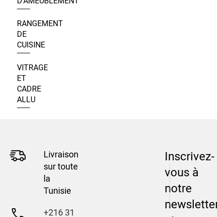
D’AMEUBLEMENT
RANGEMENT
DE
CUISINE
VITRAGE
ET
CADRE
ALLU
Livraison
Inscrivez-
sur toute
vous à
la
notre
Tunisie
newslette
+216 31