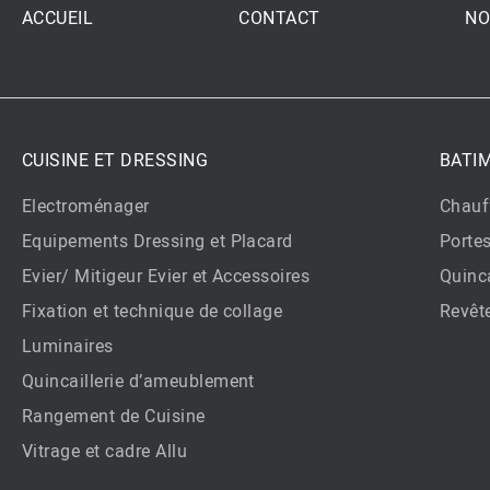
ACCUEIL
CONTACT
NO
CUISINE ET DRESSING
BATI
Electroménager
Chauf
Equipements Dressing et Placard
Porte
Evier/ Mitigeur Evier et Accessoires
Quinca
Fixation et technique de collage
Revêt
Luminaires
Quincaillerie d’ameublement
Rangement de Cuisine
Vitrage et cadre Allu