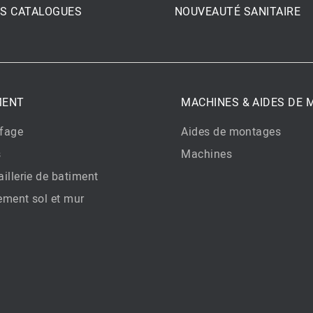
S CATALOGUES
NOUVEAUTÉ SANITAIRE
MENT
MACHINES & AIDES DE
fage
Aides de montages
s
Machines
illerie de batiment
ement sol et mur