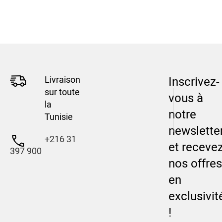
Livraison
Inscrivez-
sur toute
vous à
la
notre
Tunisie
newslette
+216 31
et receve
397 900
nos offres
en
exclusivit
!