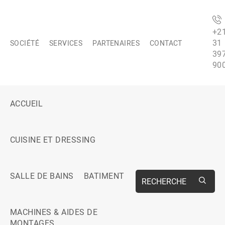
+2
31
SOCIÉTÉ
SERVICES
PARTENAIRES
CONTACT
39
90
ACCUEIL
CUISINE ET DRESSING
SALLE DE BAINS
BATIMENT
RECHERCHE
MACHINES & AIDES DE
MONTAGES