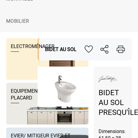
MOBILIER
ELECTROMÉNAGER
BIDET AU SOL
EQUIPEMENTS DRESSING ET
BIDET
PLACARD
AU SOL
PRESQU'ÎL
Dimensions:
EVIER/ MITIGEUR EVIER ET