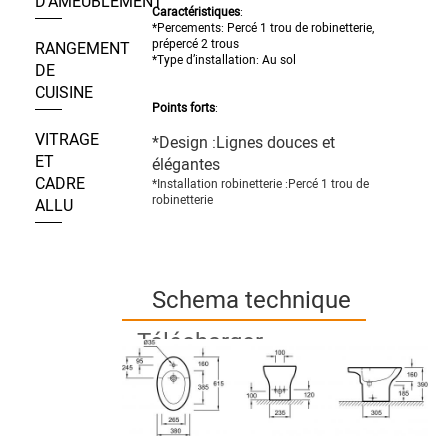
D’AMEUBLEMENT
Caractéristiques
:
*Percements: Percé 1 trou de robinetterie,
prépercé 2 trous
RANGEMENT
*Type d’installation: Au sol
DE
CUISINE
Points forts
:
VITRAGE
*Design :Lignes douces et
ET
élégantes
CADRE
*Installation robinetterie :
Percé 1 trou de
robinetterie
ALLU
Schema technique
Télécharger