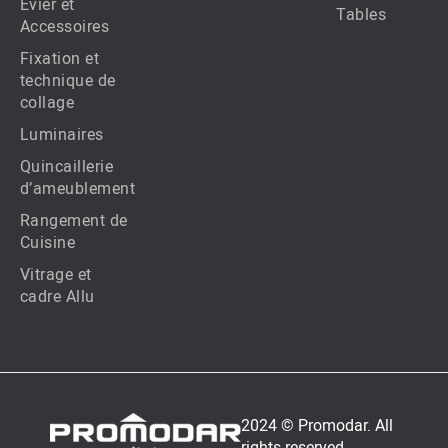
Evier et
Tables
Accessoires
Fixation et
technique de
collage
Luminaires
Quincaillerie
d’ameublement
Rangement de
Cuisine
Vitrage et
cadre Allu
2024 © Promodar. All
rights reserved.