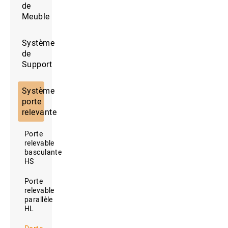
de
Meuble
Système
de
Support
Système
porte
relevante
Porte
relevable
basculante
HS
Porte
relevable
parallèle
HL