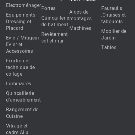
Electroménager
Portes
Fauteuils
Aides de
Equipements
,Chaises et
Quincaillerie
montages
Dressing et
tabourets
de batiment
Placard
Machines
Mobilier de
Revêtement
Evier/ Mitigeur
Jardin
sol et mur
Evier et
Tables
Accessoires
Fixation et
technique de
collage
Luminaires
Quincaillerie
d’ameublement
Rangement de
Cuisine
Vitrage et
cadre Allu