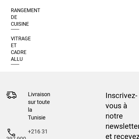
RANGEMENT
DE
CUISINE
VITRAGE
ET
CADRE
ALLU
Livraison
Inscrivez-
sur toute
vous à
la
notre
Tunisie
newslette
+216 31
et receve
397 900