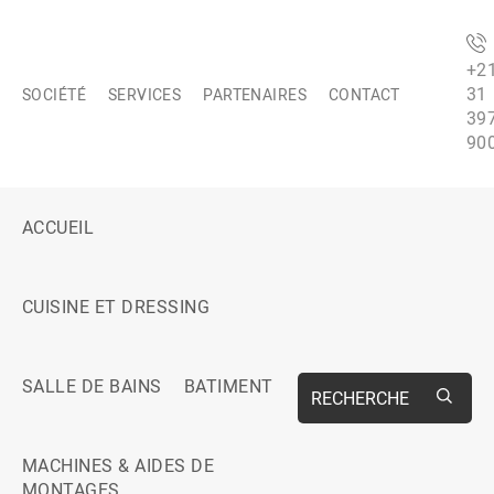
+2
31
SOCIÉTÉ
SERVICES
PARTENAIRES
CONTACT
39
90
ACCUEIL
CUISINE ET DRESSING
SALLE DE BAINS
BATIMENT
RECHERCHE
MACHINES & AIDES DE
MONTAGES