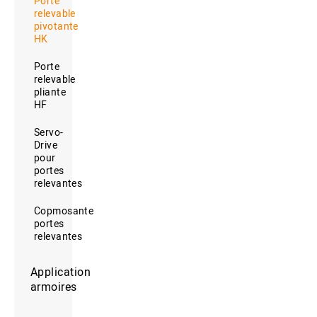
Porte
relevable
pivotante
HK
Porte
relevable
pliante
HF
Servo-
Drive
pour
portes
relevantes
Copmosante
portes
relevantes
Application
armoires