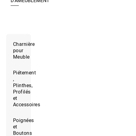
D’AMEUBLEMENT
Charnière
pour
Meuble
Piétement
,
Plinthes,
Profilés
et
Accessoires
Poignées
et
Boutons