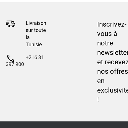
Livraison
Inscrivez-
sur toute
vous à
la
notre
Tunisie
newslette
+216 31
et receve
397 900
nos offres
en
exclusivit
!