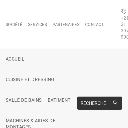
+2
31
SOCIÉTÉ
SERVICES
PARTENAIRES
CONTACT
39
90
ACCUEIL
CUISINE ET DRESSING
SALLE DE BAINS
BATIMENT
RECHERCHE
MACHINES & AIDES DE
MONTAGES