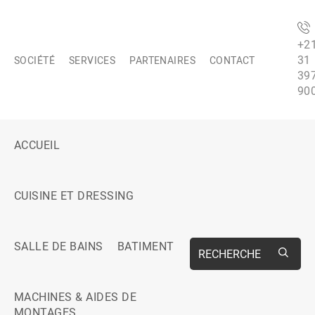
+2
31
SOCIÉTÉ
SERVICES
PARTENAIRES
CONTACT
39
90
ACCUEIL
CUISINE ET DRESSING
SALLE DE BAINS
BATIMENT
RECHERCHE
MACHINES & AIDES DE
MONTAGES