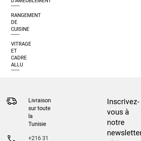
D’AMEUBLEMENT
RANGEMENT
DE
CUISINE
VITRAGE
ET
CADRE
ALLU
Livraison
Inscrivez-
sur toute
vous à
la
notre
Tunisie
newslette
+216 31