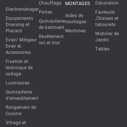
Chauffage
Décoration
MONTAGES
Electroménager
Portes
Fauteuils
Aides de
Equipements
,Chaises et
Quincaillerie
montages
Dressing et
tabourets
de batiment
Placard
Machines
Mobilier de
Revêtement
Evier/ Mitigeur
Jardin
sol et mur
Evier et
Tables
Accessoires
Fixation et
technique de
collage
Luminaires
Quincaillerie
d’ameublement
Rangement de
Cuisine
Vitrage et