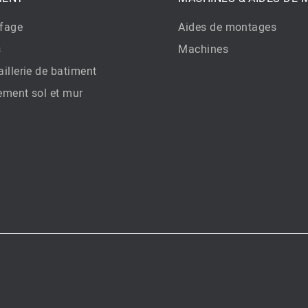
fage
Aides de montages
s
Machines
illerie de batiment
ement sol et mur