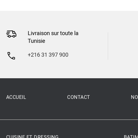
Livraison sur toute la
Tunisie
+216 31 397 900
ACCUEIL
CONTACT
NO
CUISINE ET DRESSING
BATI