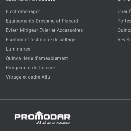
Electroménager
Chauf
Equipements Dressing et Placard
Porte
Evier/ Mitigeur Evier et Accessoires
Quinca
Fixation et technique de collage
Revêt
Luminaires
Quincaillerie d’ameublement
Rangement de Cuisine
Vitrage et cadre Allu