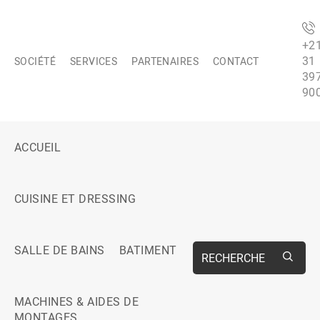
+2
31
SOCIÉTÉ
SERVICES
PARTENAIRES
CONTACT
39
90
ACCUEIL
CUISINE ET DRESSING
SALLE DE BAINS
BATIMENT
RECHERCHE
MACHINES & AIDES DE
MONTAGES