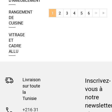
D’AMEUBLEMENT
RANGEMENT
1
2
3
4
5
6
DE
CUISINE
VITRAGE
ET
CADRE
ALLU
Livraison
Inscrivez-
sur toute
vous à
la
notre
Tunisie
newslette
+216 31