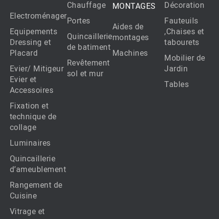
Chauffage
Décoration
MONTAGES
Electroménager
Portes
Fauteuils
Aides de
Equipements
,Chaises et
Quincaillerie
montages
Dressing et
tabourets
de batiment
Placard
Machines
Mobilier de
Revêtement
Evier/ Mitigeur
Jardin
sol et mur
Evier et
Tables
Accessoires
Fixation et
technique de
collage
Luminaires
Quincaillerie
d’ameublement
Rangement de
Cuisine
Vitrage et