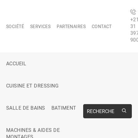
+2
31
SOCIÉTÉ
SERVICES
PARTENAIRES
CONTACT
39
90
ACCUEIL
CUISINE ET DRESSING
SALLE DE BAINS
BATIMENT
RECHERCHE
MACHINES & AIDES DE
MONTAGES