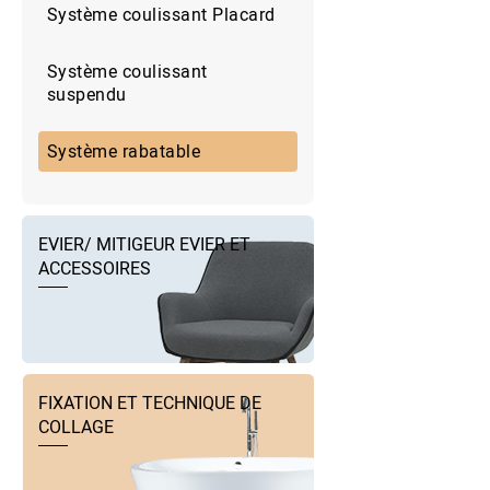
Système coulissant Placard
Système coulissant
suspendu
Système rabatable
EVIER/ MITIGEUR EVIER ET
ACCESSOIRES
FIXATION ET TECHNIQUE DE
COLLAGE