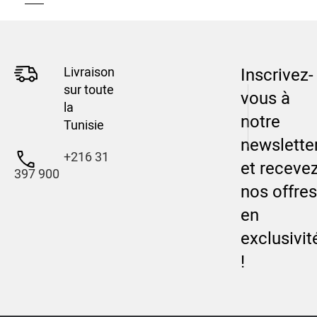
Livraison
Inscrivez-
sur toute
vous à
la
notre
Tunisie
newslette
+216 31
et receve
397 900
nos offres
en
exclusivit
!