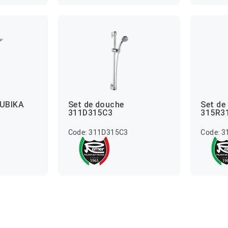
QUBIKA
Set de douche
Set de
311D315C3
315R3
Code: 311D315C3
Code: 