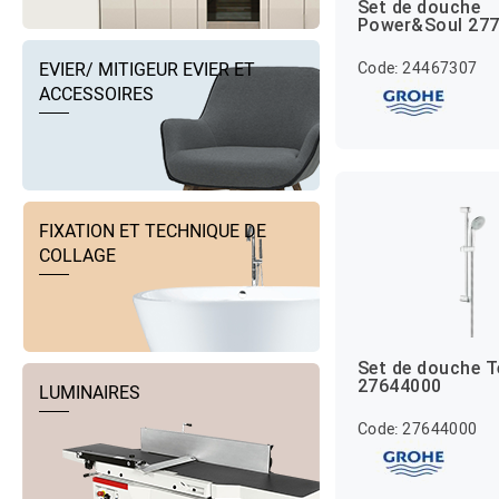
Set de douche
Power&Soul 27
Code: 24467307
EVIER/ MITIGEUR EVIER ET
ACCESSOIRES
FIXATION ET TECHNIQUE DE
COLLAGE
Set de douche 
27644000
LUMINAIRES
Code: 27644000