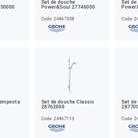
Set de douche
Set de
750000
Power&Soul 27746000
Power
Code: 24467308
Code: 
Tempesta
Set de douche Classic
Set de
28762000
28770
Code: 24467113
Code: 