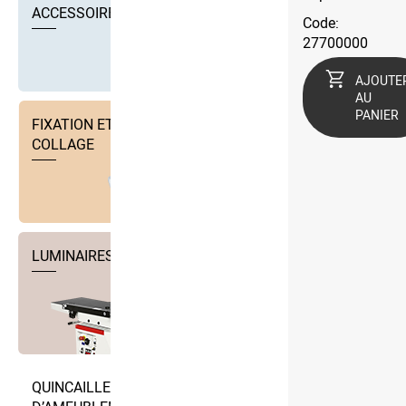
ACCESSOIRES
Code:
27700000
AJOUTE
AU
PANIER
FIXATION ET TECHNIQUE DE
COLLAGE
LUMINAIRES
QUINCAILLERIE