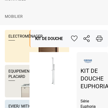
MOBILIER
ELECTROMÉNAGER
KIT DE DOUCHE
KIT DE
EQUIPEMENTS DRESSING ET
PLACARD
DOUCHE
EUPHORI
Série
EVIER/ MITIGEUR EVIER ET
Euphoria