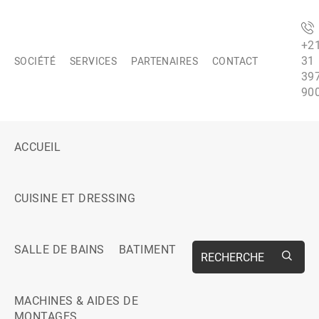
+2
31
SOCIÉTÉ
SERVICES
PARTENAIRES
CONTACT
39
90
ACCUEIL
CUISINE ET DRESSING
SALLE DE BAINS
BATIMENT
RECHERCHE
MACHINES & AIDES DE
MONTAGES