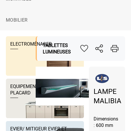
MOBILIER
ELECTROMÉNAGER
TABLETTES
LUMINEUSES
EQUIPEMENTS DRESSING ET
LAMPE
PLACARD
MALIBIA
Dimensions
: 600 mm
EVIER/ MITIGEUR EVIER ET