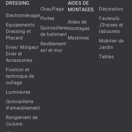
DRESSING
AIDES DE
Chauffage
Décoration
MONTAGES
Electroménager
Portes
Fauteuils
Aides de
Equipements
,Chaises et
Quincaillerie
montages
Dressing et
tabourets
de batiment
Placard
Machines
Mobilier de
Revêtement
Evier/ Mitigeur
Jardin
sol et mur
Evier et
Tables
Accessoires
Fixation et
technique de
collage
Luminaires
Quincaillerie
d’ameublement
Rangement de
Cuisine