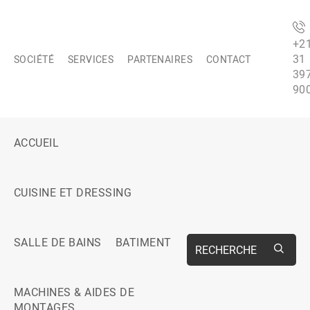
+2
31
SOCIÉTÉ
SERVICES
PARTENAIRES
CONTACT
39
90
ACCUEIL
CUISINE ET DRESSING
SALLE DE BAINS
BATIMENT
RECHERCHE
MACHINES & AIDES DE
MONTAGES