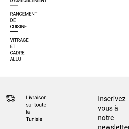
D’AMEUBLEMENT
RANGEMENT
DE
CUISINE
VITRAGE
ET
CADRE
ALLU
Livraison
Inscrivez-
sur toute
vous à
la
notre
Tunisie
newslette