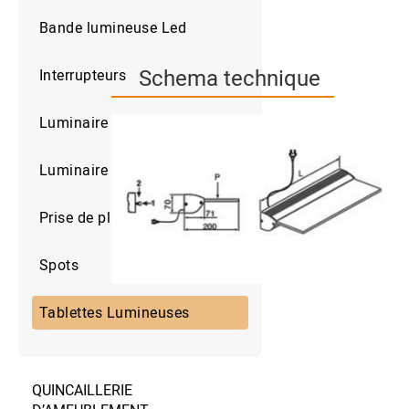
Bande lumineuse Led
Schema technique
Interrupteurs
Luminaire pour derssing
Luminaire pour Tiroirs
Prise de plan de travail
Spots
Tablettes Lumineuses
QUINCAILLERIE