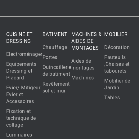
CUISINE ET
BATIMENT
MACHINES &
MOBILIER
DRESSING
AIDES DE
Chauffage
Décoration
MONTAGES
Electroménager
Portes
Fauteuils
Aides de
Equipements
,Chaises et
Quincaillerie
montages
Dressing et
tabourets
de batiment
Placard
Machines
Mobilier de
Revêtement
Evier/ Mitigeur
Jardin
sol et mur
Evier et
Tables
Accessoires
Fixation et
technique de
collage
Luminaires