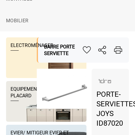
MOBILIER
ELECTROMÉNAGER
BARRE PORTE
SERVIETTE
EQUIPEMENTS DRESSING ET
PORTE-
PLACARD
SERVIETTE
JOYS
ID87020
EVIER/ MITIGEUR EVIER ET