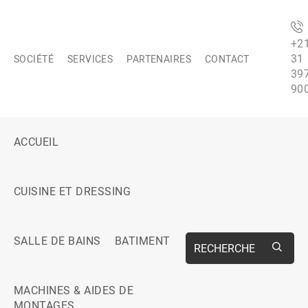
+2
31
SOCIÉTÉ
SERVICES
PARTENAIRES
CONTACT
39
90
ACCUEIL
CUISINE ET DRESSING
SALLE DE BAINS
BATIMENT
RECHERCHE
MACHINES & AIDES DE
MONTAGES