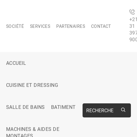
+2
31
SOCIÉTÉ
SERVICES
PARTENAIRES
CONTACT
39
90
ACCUEIL
CUISINE ET DRESSING
SALLE DE BAINS
BATIMENT
RECHERCHE
MACHINES & AIDES DE
MONTAGES