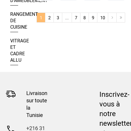
D’AMEUBLEMENT
RANGEMENT
1
2
3
...
7
8
9
10
DE
CUISINE
VITRAGE
ET
CADRE
ALLU
Livraison
Inscrivez-
sur toute
vous à
la
notre
Tunisie
newslette
+216 31