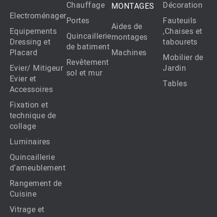
Chauffage
Décoration
MONTAGES
Electroménager
Portes
Fauteuils
Aides de
Equipements
,Chaises et
Quincaillerie
montages
Dressing et
tabourets
de batiment
Placard
Machines
Mobilier de
Revêtement
Evier/ Mitigeur
Jardin
sol et mur
Evier et
Tables
Accessoires
Fixation et
technique de
collage
Luminaires
Quincaillerie
d’ameublement
Rangement de
Cuisine
Vitrage et