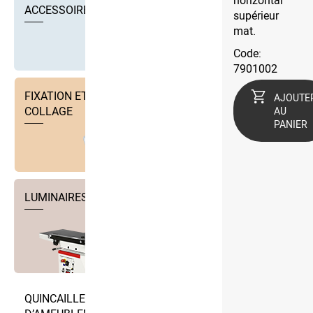
horizontal
ACCESSOIRES
supérieur
mat.
Code:
7901002
FIXATION ET TECHNIQUE DE
AJOUTE
COLLAGE
AU
PANIER
LUMINAIRES
QUINCAILLERIE