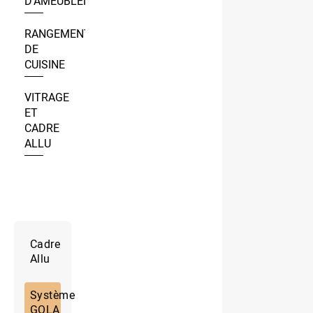
D’AMEUBLEMENT
RANGEMENT
DE
CUISINE
VITRAGE
ET
CADRE
ALLU
Cadre
Allu
Système
GOLA