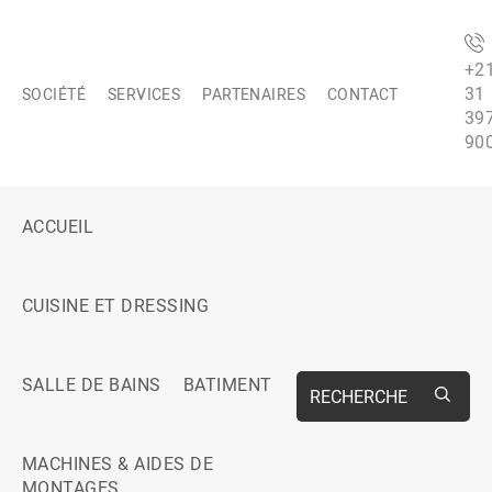
+2
31
SOCIÉTÉ
SERVICES
PARTENAIRES
CONTACT
39
90
ACCUEIL
CUISINE ET DRESSING
SALLE DE BAINS
BATIMENT
RECHERCHE
MACHINES & AIDES DE
MONTAGES