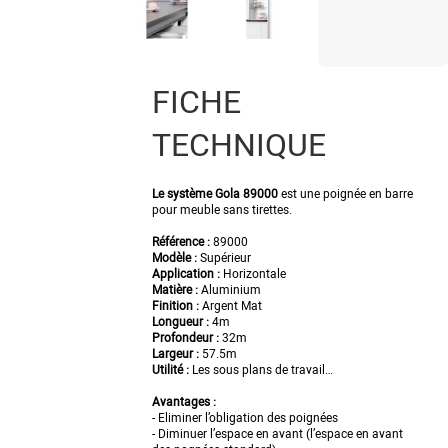
FICHE
TECHNIQUE
Le système Gola 89000
est une poignée en barre
pour meuble sans tirettes.
Référence :
89000
Modèle :
Supérieur
Application :
Horizontale
Matière :
Aluminium
Finition :
Argent Mat
Longueur :
4m
Profondeur :
32m
Largeur :
57.5m
Utilité :
Les sous plans de travail…
Avantages :
- Eliminer l’obligation des poignées
- Diminuer l’espace en avant (l’espace en avant