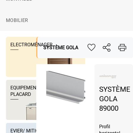
MOBILIER
ELECTROMÉNAGER
SYSTÈME GOLA
EQUIPEMENTS DRESSING ET
SYSTÈME
PLACARD
GOLA
89000
Profil
EVIER/ MITIGEUR EVIER ET