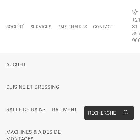
+2
31
SOCIÉTÉ
SERVICES
PARTENAIRES
CONTACT
39
90
ACCUEIL
CUISINE ET DRESSING
SALLE DE BAINS
BATIMENT
RECHERCHE
MACHINES & AIDES DE
MONTAGES