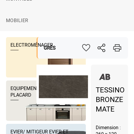
MOBILIER
ELECTROMÉNAGER
GRÉS
EQUIPEMENTS DRESSING ET
TESSINO
PLACARD
BRONZE
MATE
Dimension :
EVIER/ MITIGEUR EVIER ET