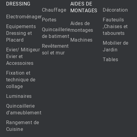
DRESSING
AIDES DE
Chauffage
Décoration
MONTAGES
Electroménager
Portes
Fauteuils
Aides de
Equipements
,Chaises et
Quincaillerie
montages
Dressing et
tabourets
de batiment
Placard
Machines
Mobilier de
Revêtement
Evier/ Mitigeur
Jardin
sol et mur
Evier et
Tables
Accessoires
Fixation et
technique de
collage
Luminaires
Quincaillerie
d’ameublement
Rangement de
Cuisine