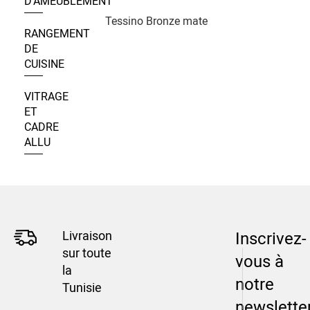
D’AMEUBLEMENT
Tessino Bronze mate
RANGEMENT
DE
CUISINE
VITRAGE
ET
CADRE
ALLU
Livraison
Inscrivez-
sur toute
vous à
la
notre
Tunisie
newslette